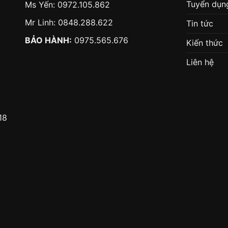
Tuyển dụn
Ms Yến:
0972.105.862
Mr Linh:
0848.288.622
Tin tức
BẢO HÀNH:
0975.565.676
Kiến thức
Liên hệ
18