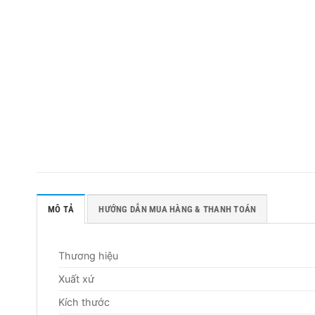
MÔ TẢ
HƯỚNG DẪN MUA HÀNG & THANH TOÁN
Thương hiệu
Xuất xứ
Kích thước