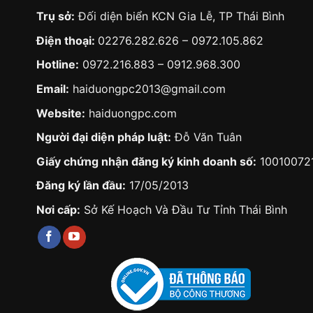
Trụ sở:
Đối diện biển KCN Gia Lễ, TP Thái Bình
Điện thoại:
02276.282.626
–
0972.105.862
Hotline:
0972.216.883
–
0912.968.300
Email:
haiduongpc2013@gmail.com
Website:
haiduongpc.com
Người đại diện pháp luật:
Đỗ Văn Tuân
Giấy chứng nhận đăng ký kinh doanh số:
10010072
Đăng ký lần đầu:
17/05/2013
Nơi cấp:
Sở Kế Hoạch Và Đầu Tư Tỉnh Thái Bình