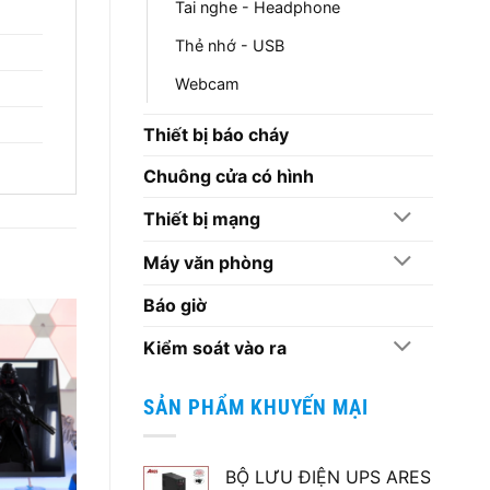
Tai nghe - Headphone
Thẻ nhớ - USB
Webcam
Thiết bị báo cháy
Chuông cửa có hình
Thiết bị mạng
Máy văn phòng
Báo giờ
Kiểm soát vào ra
SẢN PHẨM KHUYẾN MẠI
BỘ LƯU ĐIỆN UPS ARES