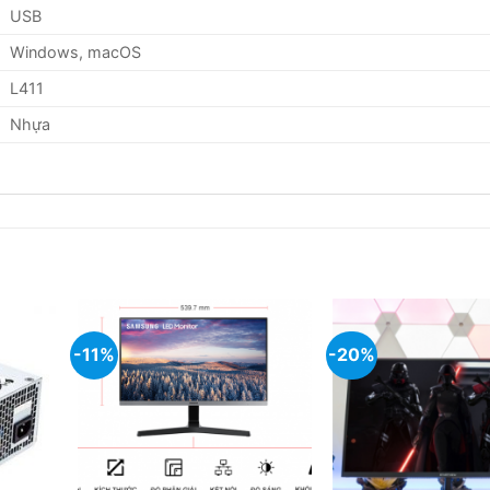
USB
Windows, macOS
L411
Nhựa
-11%
-20%