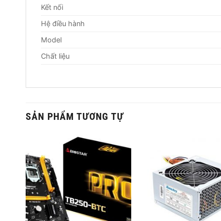
Kết nối
Hệ điều hành
Model
Chất liệu
SẢN PHẨM TƯƠNG TỰ