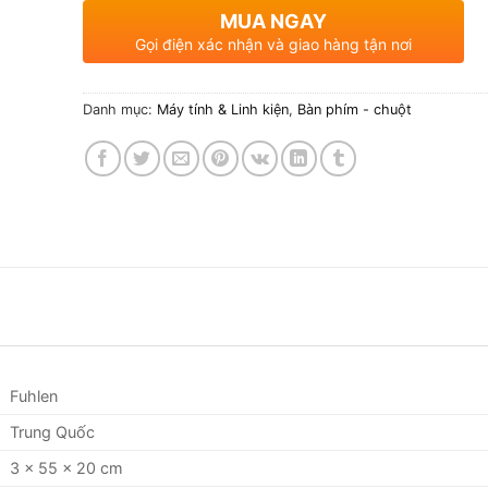
MUA NGAY
Gọi điện xác nhận và giao hàng tận nơi
Danh mục:
Máy tính & Linh kiện
,
Bàn phím - chuột
Fuhlen
Trung Quốc
3 x 55 x 20 cm