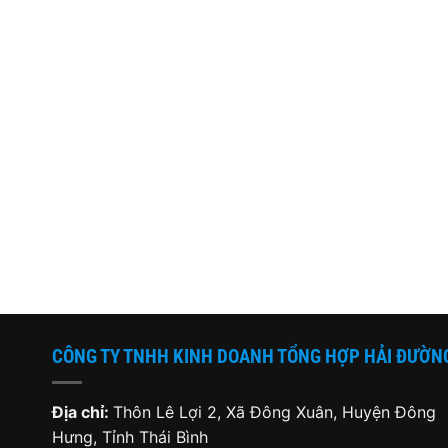
CÔNG TY TNHH KINH DOANH TỔNG HỢP HẢI ĐƯỜN
Địa chỉ:
Thôn Lê Lợi 2, Xã Đông Xuân, Huyện Đông
Hưng, Tỉnh Thái Bình