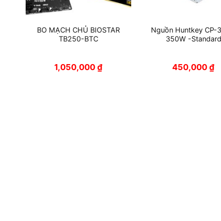
BO MẠCH CHỦ BIOSTAR
Nguồn Huntkey CP-
2
TB250-BTC
350W -Standar
1,050,000
₫
450,000
₫