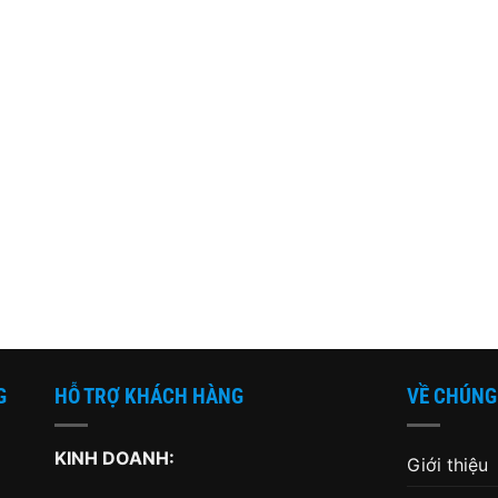
G
HỖ TRỢ KHÁCH HÀNG
VỀ CHÚNG
KINH DOANH:
Giới thiệu