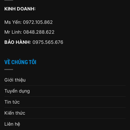
KINH DOANH:
Ms Yến:
0972.105.862
Mr Linh:
0848.288.622
BẢO HÀNH:
0975.565.676
VỀ CHÚNG TÔI
Giới thiệu
Tuyển dụng
Tin tức
Kiến thức
Liên hệ