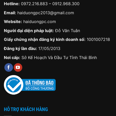
Hotline:
0972.216.883
–
0912.968.300
Email:
haiduongpc2013@gmail.com
Website:
haiduongpc.com
Người đại diện pháp luật:
Đỗ Văn Tuân
Giấy chứng nhận đăng ký kinh doanh số:
1001007218
Đăng ký lần đầu:
17/05/2013
Nơi cấp:
Sở Kế Hoạch Và Đầu Tư Tỉnh Thái Bình
HỖ TRỢ KHÁCH HÀNG