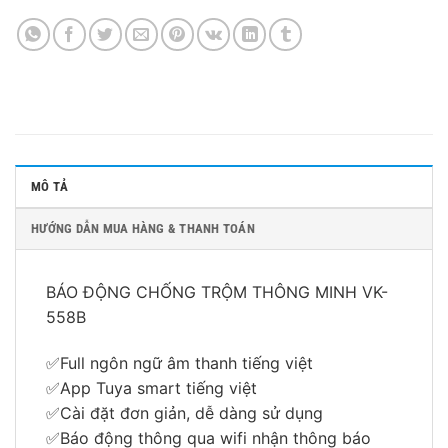
MÔ TẢ
HƯỚNG DẪN MUA HÀNG & THANH TOÁN
BÁO ĐỘNG CHỐNG TRỘM THÔNG MINH VK-
558B
✅Full ngôn ngữ âm thanh tiếng việt
✅App Tuya smart tiếng việt
✅Cài đặt đơn giản, dễ dàng sử dụng
✅Báo động thông qua wifi nhận thông báo