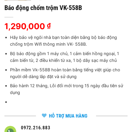
Báo động chốm trộm VK-558B
1,290,000
₫
Hãy bảo vệ ngôi nhà bạn toàn diện bằng bộ báo động
chống trộm Wifi thông minh VK- 558B.
Bộ báo động gồm 1 máy chủ, 1 cảm biến hồng ngoại, 1
cảm biến từ, 2 điều khiển từ xa, 1 bộ dây sạc máy chủ
Phần mềm Vk-558B hoàn toàn bằng tiếng việt giúp cho
người dễ dàng lắp đặt và sử dụng
Bảo hành 12 tháng, Lỗi đổi mới trong 15 ngày đầu tiên sử
dụng
HỖ TRỢ MUA HÀNG
0972.216.883