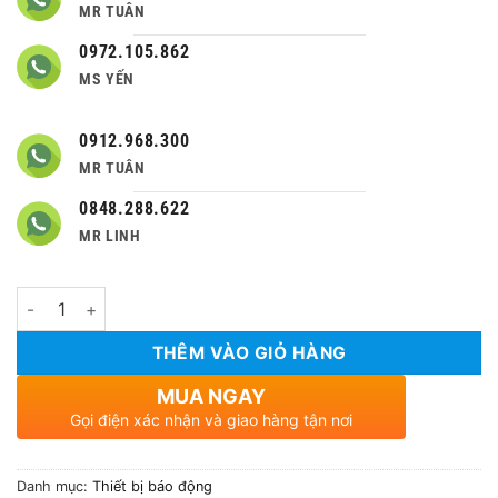
MR TUÂN
0972.105.862
MS YẾN
0912.968.300
MR TUÂN
0848.288.622
MR LINH
Số lượng
THÊM VÀO GIỎ HÀNG
MUA NGAY
Gọi điện xác nhận và giao hàng tận nơi
Danh mục:
Thiết bị báo động