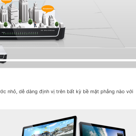
ớc nhỏ, dễ dàng định vị trên bất kỳ bề mặt phẳng nào với