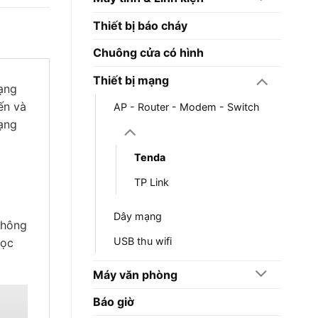
Thiết bị báo cháy
Chuông cửa có hình
Thiết bị mạng
ạng
ến và
AP - Router - Modem - Switch
mạng
Tenda
TP Link
Dây mạng
thông
USB thu wifi
học
Máy văn phòng
Báo giờ