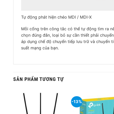
Tự động phát hiện chéo MDI / MDI-X
Mỗi cổng trên công tắc có thể tự động tìm ra nế
chọn đúng đắn, loại bỏ sự cần thiết phải chuyể
áp dụng chế độ chuyển tiếp lưu trữ và chuyển ti
suất mạng của bạn.
SẢN PHẨM TƯƠNG TỰ
-13%