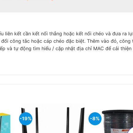
u liên kết cần kết nối thẳng hoặc kết nối chéo và đưa ra lự
n đổi công tắc hoặc cáp chéo đặc biệt. Thêm vào đó, công 
ếp và tự động tìm hiểu / cập nhật địa chỉ MAC để cải thiện
-19%
-8%