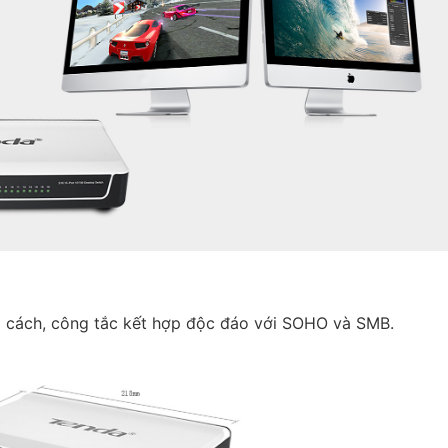
 cách, công tắc kết hợp độc đáo với SOHO và SMB.