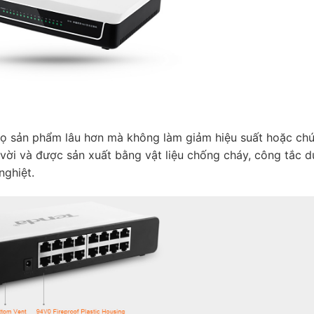
thọ sản phẩm lâu hơn mà không làm giảm hiệu suất hoặc ch
 vời và được sản xuất bằng vật liệu chống cháy, công tắc du
nghiệt.