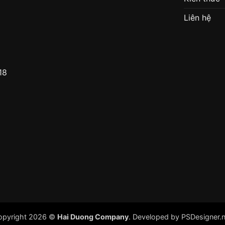
Liên hệ
18
opyright 2026 ©
Hai Duong Company
. Developed by
PSDesigner.n