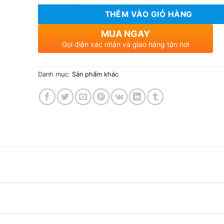
THÊM VÀO GIỎ HÀNG
MUA NGAY
Gọi điện xác nhận và giao hàng tận nơi
Danh mục:
Sản phẩm khác