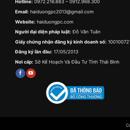
Hotline:
0972.216.883
–
0912.968.300
Email:
haiduongpc2013@gmail.com
Website:
haiduongpc.com
Người đại diện pháp luật:
Đỗ Văn Tuân
Giấy chứng nhận đăng ký kinh doanh số:
10010072
Đăng ký lần đầu:
17/05/2013
Nơi cấp:
Sở Kế Hoạch Và Đầu Tư Tỉnh Thái Bình
C