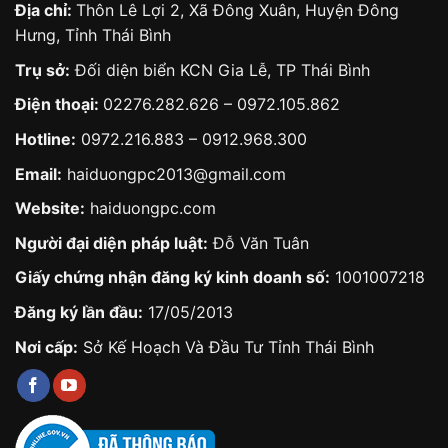
Địa chỉ:
Thôn Lê Lợi 2, Xã Đông Xuân, Huyện Đông
Hưng, Tỉnh Thái Bình
Trụ sở:
Đối diện biển KCN Gia Lễ, TP Thái Bình
Điện thoại:
02276.282.626
–
0972.105.862
Hotline:
0972.216.883
–
0912.968.300
Email:
haiduongpc2013@gmail.com
Website:
haiduongpc.com
Người đại diện pháp luật:
Đỗ Văn Tuân
Giấy chứng nhận đăng ký kinh doanh số:
1001007218
Đăng ký lần đầu:
17/05/2013
Nơi cấp:
Sở Kế Hoạch Và Đầu Tư Tỉnh Thái Bình