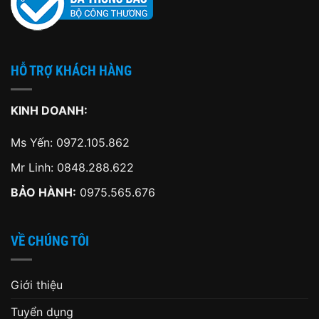
HỖ TRỢ KHÁCH HÀNG
KINH DOANH:
Ms Yến:
0972.105.862
Mr Linh:
0848.288.622
BẢO HÀNH:
0975.565.676
VỀ CHÚNG TÔI
Giới thiệu
Tuyển dụng