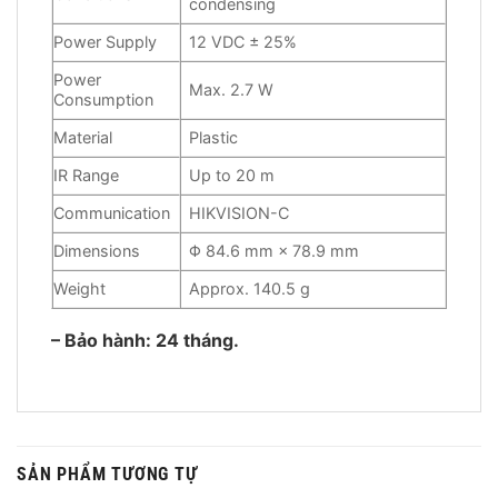
condensing
Power Supply
12 VDC ± 25%
Power
Max. 2.7 W
Consumption
Material
Plastic
IR Range
Up to 20 m
Communication
HIKVISION-C
Dimensions
Φ 84.6 mm × 78.9 mm
Weight
Approx. 140.5 g
– Bảo hành: 24 tháng.
SẢN PHẨM TƯƠNG TỰ