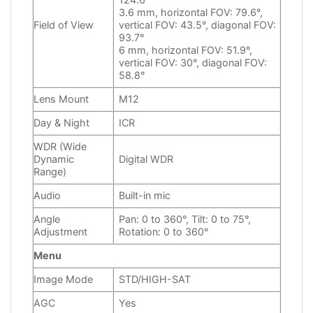
3.6 mm, horizontal FOV: 79.6°,
Field of View
vertical FOV: 43.5°, diagonal FOV:
93.7°
6 mm, horizontal FOV: 51.9°,
vertical FOV: 30°, diagonal FOV:
58.8°
Lens Mount
M12
Day & Night
ICR
WDR (Wide
Dynamic
Digital WDR
Range)
Audio
Built-in mic
Angle
Pan: 0 to 360°, Tilt: 0 to 75°,
Adjustment
Rotation: 0 to 360°
Menu
Image Mode
STD/HIGH-SAT
AGC
Yes