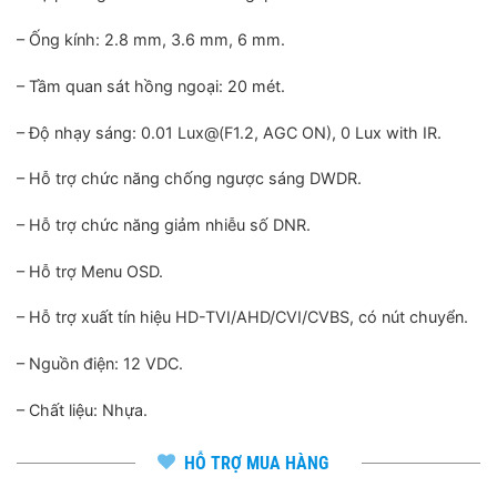
– Ống kính: 2.8 mm, 3.6 mm, 6 mm.
– Tầm quan sát hồng ngoại: 20 mét.
– Độ nhạy sáng: 0.01 Lux@(F1.2, AGC ON), 0 Lux with IR.
– Hỗ trợ chức năng chống ngược sáng DWDR.
– Hỗ trợ chức năng giảm nhiễu số DNR.
– Hỗ trợ Menu OSD.
– Hỗ trợ xuất tín hiệu HD-TVI/AHD/CVI/CVBS, có nút chuyển.
– Nguồn điện: 12 VDC.
– Chất liệu: Nhựa.
HỖ TRỢ MUA HÀNG