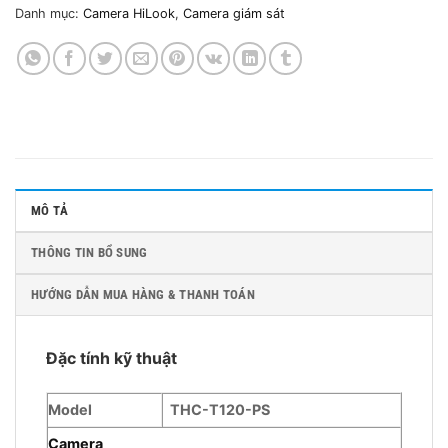
Danh mục:
Camera HiLook
,
Camera giám sát
MÔ TẢ
THÔNG TIN BỔ SUNG
HƯỚNG DẪN MUA HÀNG & THANH TOÁN
Đặc tính kỹ thuật
Model
THC-T120-PS
Camera