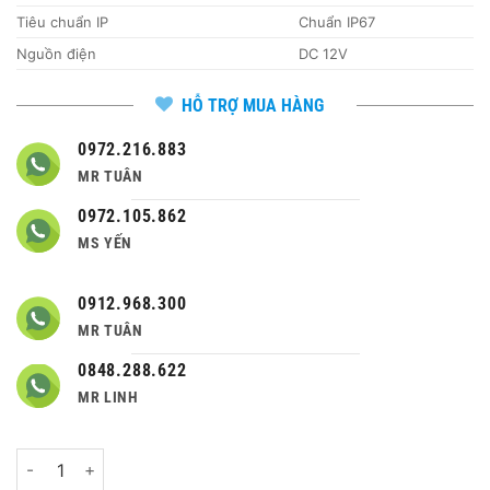
Tiêu chuẩn IP
Chuẩn IP67
Nguồn điện
DC 12V
HỖ TRỢ MUA HÀNG
0972.216.883
MR TUÂN
0972.105.862
MS YẾN
0912.968.300
MR TUÂN
0848.288.622
MR LINH
Số lượng