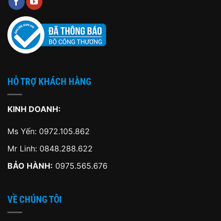
HỖ TRỢ KHÁCH HÀNG
KINH DOANH:
Ms Yến:
0972.105.862
Mr Linh:
0848.288.622
BẢO HÀNH:
0975.565.676
VỀ CHÚNG TÔI