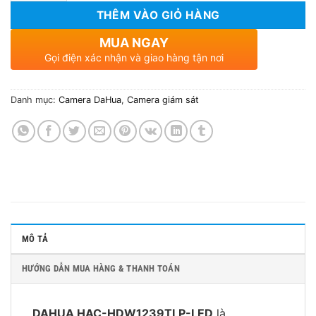
THÊM VÀO GIỎ HÀNG
MUA NGAY
Gọi điện xác nhận và giao hàng tận nơi
Danh mục:
Camera DaHua
,
Camera giám sát
MÔ TẢ
HƯỚNG DẪN MUA HÀNG & THANH TOÁN
DAHUA HAC-HDW1239TLP-LED
là