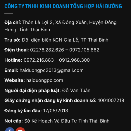
CÔNG TY TNHH KINH DOANH TỔNG HỢP HẢI ĐƯỜNG
Địa chỉ:
Thôn Lê Lợi 2, Xã Đông Xuân, Huyện Đông
Hưng, Tỉnh Thái Bình
Trụ sở:
Đối diện biển KCN Gia Lễ, TP Thái Bình
Điện thoại:
02276.282.626
–
0972.105.862
Hotline:
0972.216.883
–
0912.968.300
Email:
haiduongpc2013@gmail.com
Website:
haiduongpc.com
Người đại diện pháp luật:
Đỗ Văn Tuân
Giấy chứng nhận đăng ký kinh doanh số:
1001007218
Đăng ký lần đầu:
17/05/2013
Nơi cấp:
Sở Kế Hoạch Và Đầu Tư Tỉnh Thái Bình