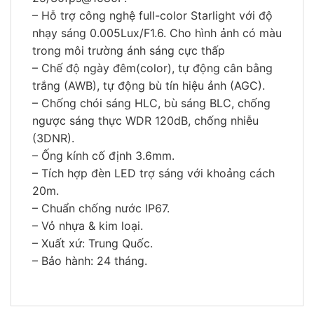
– Hỗ trợ công nghệ full-color Starlight với độ
nhạy sáng 0.005Lux/F1.6. Cho hình ảnh có màu
trong môi trường ánh sáng cực thấp
– Chế độ ngày đêm(color), tự động cân bằng
trắng (AWB), tự động bù tín hiệu ảnh (AGC).
– Chống chói sáng HLC, bù sáng BLC, chống
ngược sáng thực WDR 120dB, chống nhiễu
(3DNR).
– Ống kính cố định 3.6mm.
– Tích hợp đèn LED trợ sáng với khoảng cách
20m.
– Chuẩn chống nước IP67.
– Vỏ nhựa & kim loại.
– Xuất xứ: Trung Quốc.
– Bảo hành: 24 tháng.