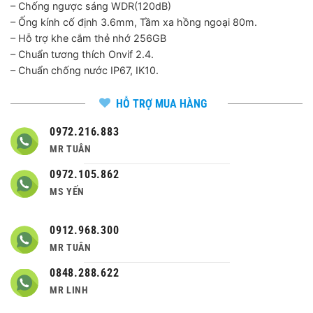
– Chống ngược sáng WDR(120dB)
– Ống kính cố định 3.6mm, Tầm xa hồng ngoại 80m.
– Hỗ trợ khe cắm thẻ nhớ 256GB
– Chuẩn tương thích Onvif 2.4.
– Chuẩn chống nước IP67, IK10.
HỖ TRỢ MUA HÀNG
0972.216.883
MR TUÂN
0972.105.862
MS YẾN
0912.968.300
MR TUÂN
0848.288.622
MR LINH