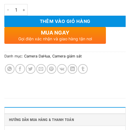
Số lượng
THÊM VÀO GIỎ HÀNG
MUA NGAY
Gọi điện xác nhận và giao hàng tận nơi
Danh mục:
Camera DaHua
,
Camera giám sát
HƯỚNG DẪN MUA HÀNG & THANH TOÁN