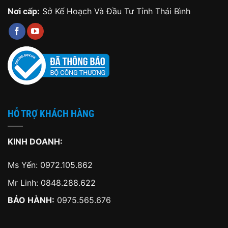
Nơi cấp:
Sở Kế Hoạch Và Đầu Tư Tỉnh Thái Bình
HỖ TRỢ KHÁCH HÀNG
KINH DOANH:
Ms Yến:
0972.105.862
Mr Linh:
0848.288.622
BẢO HÀNH:
0975.565.676