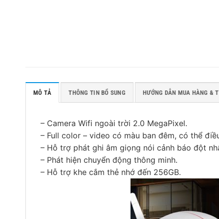
MÔ TẢ
THÔNG TIN BỔ SUNG
HƯỚNG DẪN MUA HÀNG & 
– Camera Wifi ngoài trời 2.0 MegaPixel.
– Full color – video có màu ban đêm, có thể điề
– Hỗ trợ phát ghi âm giọng nói cảnh báo đột nh
– Phát hiện chuyển động thông minh.
– Hỗ trợ khe cắm thẻ nhớ đến 256GB.