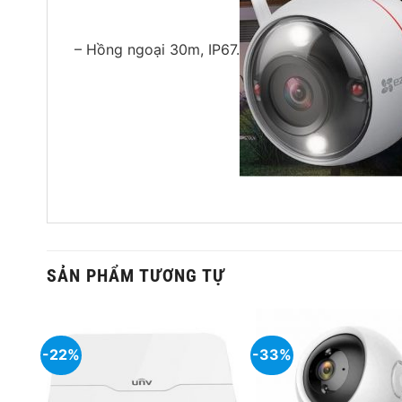
– Hồng ngoại 30m, IP67.
SẢN PHẨM TƯƠNG TỰ
-22%
-33%