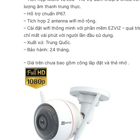
lượng âm thanh trung thực.
– Hỗ trợ chuẩn IP67.
– Tích hợp 2 antenna wifi mở rộng.
– Cài đặt wifi thông minh với phần mềm EZVIZ – quá trìn
chỉ mất vài phút với người lần đầu sử dụng.
– Xuất xứ: Trung Quốc.
– Bảo hành: 24 tháng.
– Giá trên chưa bao gồm công lắp đặt và thẻ nhớ .