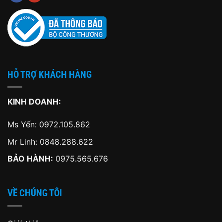
HỖ TRỢ KHÁCH HÀNG
KINH DOANH:
Ms Yến:
0972.105.862
Mr Linh:
0848.288.622
BẢO HÀNH:
0975.565.676
VỀ CHÚNG TÔI