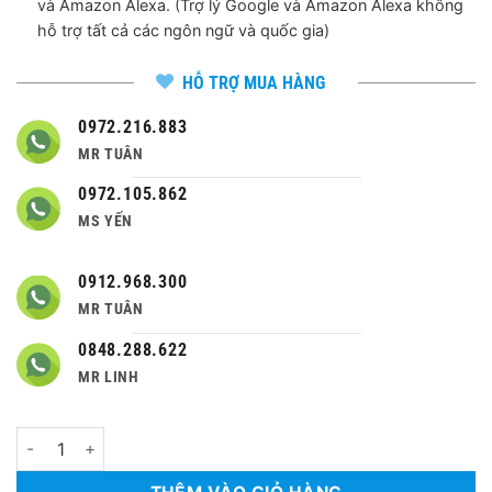
và Amazon Alexa. (Trợ lý Google và Amazon Alexa không
hỗ trợ tất cả các ngôn ngữ và quốc gia)
HỖ TRỢ MUA HÀNG
0972.216.883
MR TUÂN
0972.105.862
MS YẾN
0912.968.300
MR TUÂN
0848.288.622
MR LINH
Số lượng