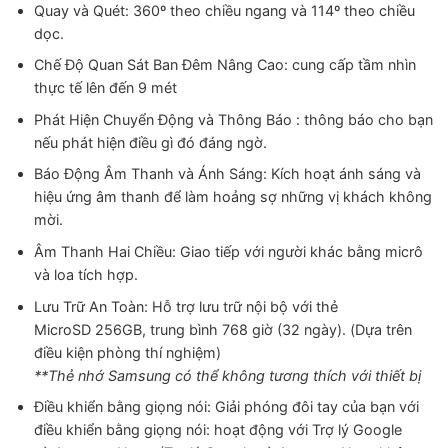
800,000 ₫.
Quay và Quét: 360º theo chiều ngang và 114º theo chiều
dọc.
Chế Độ Quan Sát Ban Đêm Nâng Cao: cung cấp tầm nhìn
thực tế lên đến 9 mét
Phát Hiện Chuyển Động và Thông Báo : thông báo cho bạn
nếu phát hiện điều gì đó đáng ngờ.
Báo Động Âm Thanh và Ánh Sáng: Kích hoạt ánh sáng và
hiệu ứng âm thanh để làm hoảng sợ những vị khách không
mời.
Âm Thanh Hai Chiều: Giao tiếp với người khác bằng micrô
và loa tích hợp.
Lưu Trữ An Toàn: Hỗ trợ lưu trữ nội bộ với thẻ
MicroSD 256GB, trung bình 768 giờ (32 ngày). (Dựa trên
điều kiện phòng thí nghiệm)
**Thẻ nhớ Samsung có thể không tương thích với thiết bị
Điều khiển bằng giọng nói: Giải phóng đôi tay của bạn với
điều khiển bằng giọng nói: hoạt động với Trợ lý Google