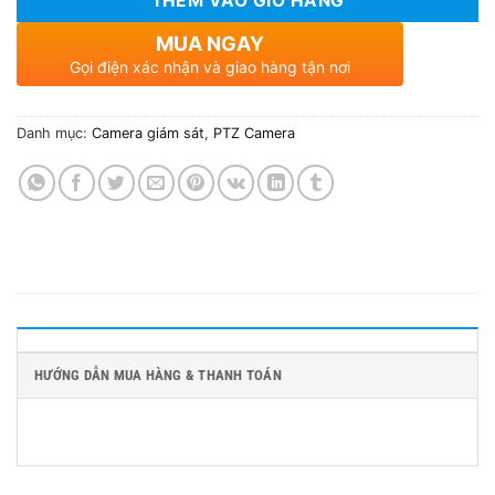
THÊM VÀO GIỎ HÀNG
MUA NGAY
Gọi điện xác nhận và giao hàng tận nơi
Danh mục:
Camera giám sát
,
PTZ Camera
HƯỚNG DẪN MUA HÀNG & THANH TOÁN