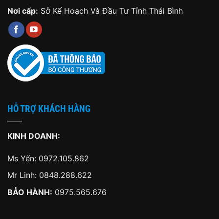
Nơi cấp:
Sở Kế Hoạch Và Đầu Tư Tỉnh Thái Bình
HỖ TRỢ KHÁCH HÀNG
KINH DOANH:
Ms Yến:
0972.105.862
Mr Linh:
0848.288.622
BẢO HÀNH:
0975.565.676