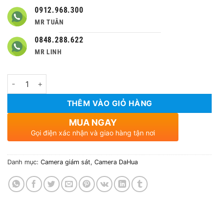
0912.968.300
MR TUÂN
0848.288.622
MR LINH
Số lượng
THÊM VÀO GIỎ HÀNG
MUA NGAY
Gọi điện xác nhận và giao hàng tận nơi
Danh mục:
Camera giám sát
,
Camera DaHua