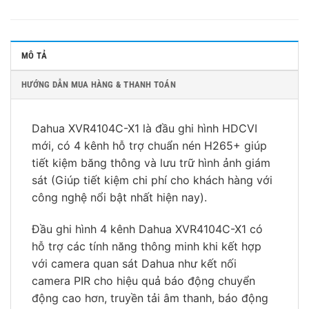
MÔ TẢ
HƯỚNG DẪN MUA HÀNG & THANH TOÁN
Dahua XVR4104C-X1 là đầu ghi hình HDCVI
mới, có 4 kênh hỗ trợ chuẩn nén H265+ giúp
tiết kiệm băng thông và lưu trữ hình ảnh giám
sát (Giúp tiết kiệm chi phí cho khách hàng với
công nghệ nổi bật nhất hiện nay).
Đầu ghi hình 4 kênh Dahua XVR4104C-X1 có
hỗ trợ các tính năng thông minh khi kết hợp
với camera quan sát Dahua như kết nối
camera PIR cho hiệu quả báo động chuyển
động cao hơn, truyền tải âm thanh, báo động