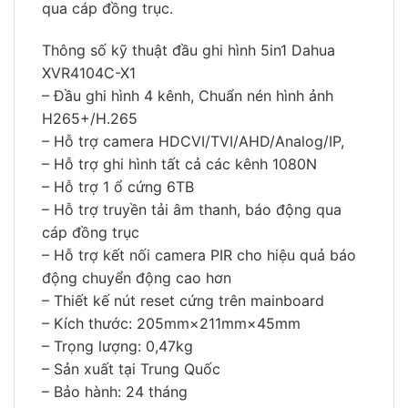
qua cáp đồng trục.
Thông số kỹ thuật đầu ghi hình 5in1 Dahua
XVR4104C-X1
– Đầu ghi hình 4 kênh, Chuẩn nén hình ảnh
H265+/H.265
– Hỗ trợ camera HDCVI/TVI/AHD/Analog/IP,
– Hỗ trợ ghi hình tất cả các kênh 1080N
– Hỗ trợ 1 ổ cứng 6TB
– Hỗ trợ truyền tải âm thanh, báo động qua
cáp đồng trục
– Hỗ trợ kết nối camera PIR cho hiệu quả báo
động chuyển động cao hơn
– Thiết kế nút reset cứng trên mainboard
– Kích thước: 205mm×211mm×45mm
– Trọng lượng: 0,47kg
– Sản xuất tại Trung Quốc
– Bảo hành: 24 tháng