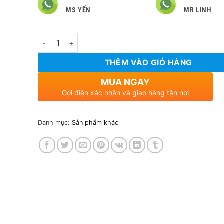
MS YẾN
MR LINH
Số lượng
THÊM VÀO GIỎ HÀNG
MUA NGAY
Gọi điện xác nhận và giao hàng tận nơi
Danh mục:
Sản phẩm khác