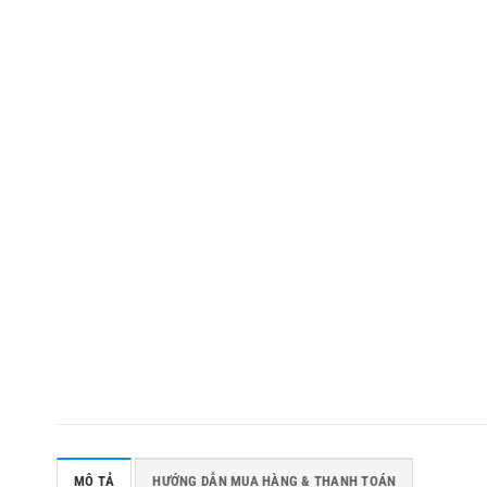
MÔ TẢ
HƯỚNG DẪN MUA HÀNG & THANH TOÁN