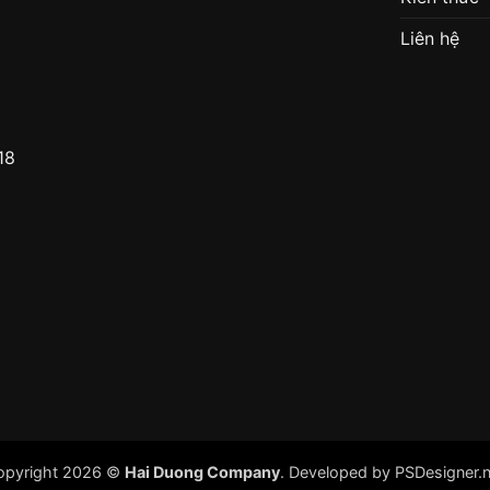
Liên hệ
18
opyright 2026 ©
Hai Duong Company
. Developed by
PSDesigner.n