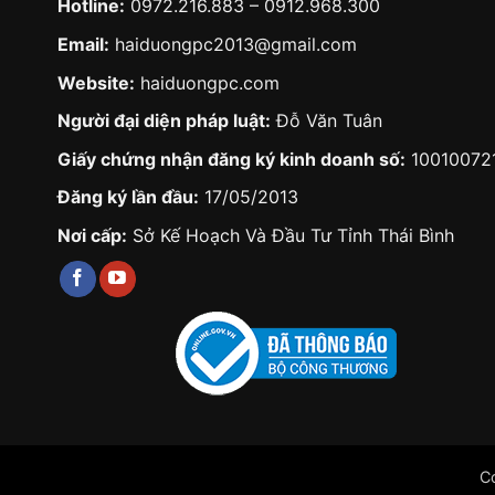
Hotline:
0972.216.883
–
0912.968.300
Email:
haiduongpc2013@gmail.com
Website:
haiduongpc.com
Người đại diện pháp luật:
Đỗ Văn Tuân
Giấy chứng nhận đăng ký kinh doanh số:
10010072
Đăng ký lần đầu:
17/05/2013
Nơi cấp:
Sở Kế Hoạch Và Đầu Tư Tỉnh Thái Bình
C