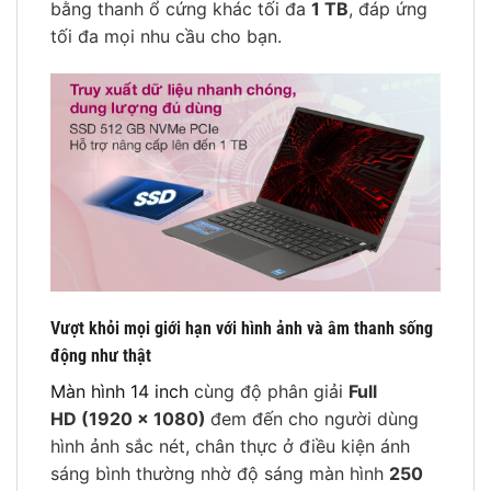
bằng thanh ổ cứng khác tối đa
1 TB
, đáp ứng
tối đa mọi nhu cầu cho bạn.
Vượt khỏi mọi giới hạn với hình ảnh và âm thanh sống
động như thật
Màn hình 14 inch
cùng độ phân giải
Full
HD (1920 x 1080)
đem đến cho người dùng
hình ảnh sắc nét, chân thực ở điều kiện ánh
sáng bình thường nhờ độ sáng màn hình
250