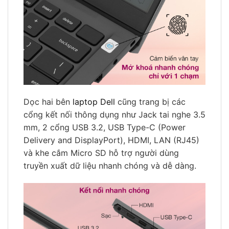
Dọc hai bên
laptop Dell
cũng trang bị các
cổng kết nối thông dụng như Jack tai nghe 3.5
mm, 2 cổng USB 3.2, USB Type-C (Power
Delivery and DisplayPort), HDMI, LAN (RJ45)
và khe cắm Micro SD hỗ trợ người dùng
truyền xuất dữ liệu nhanh chóng và dễ dàng.