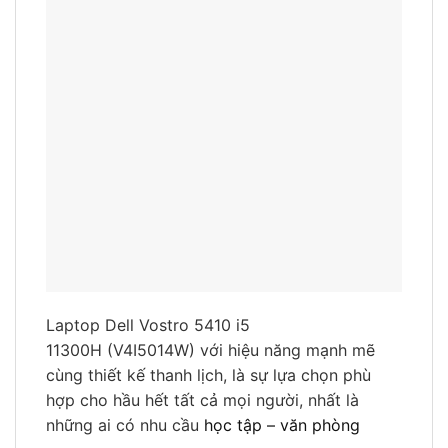
Laptop Dell Vostro 5410 i5
11300H (V4I5014W) với hiệu năng mạnh mẽ
cùng thiết kế thanh lịch, là sự lựa chọn phù
hợp cho hầu hết tất cả mọi người, nhất là
những ai có nhu cầu
học tập – văn phòng
SẢN PHẨM TƯƠNG TỰ