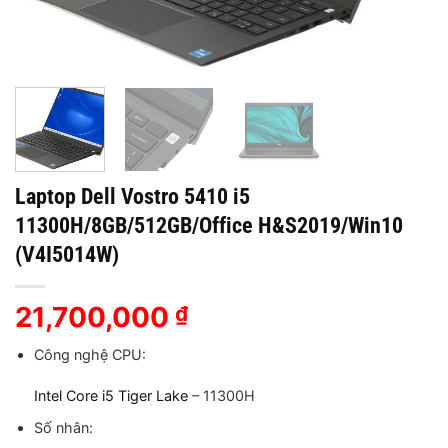
Laptop Dell Vostro 5410 i5
11300H/8GB/512GB/Office H&S2019/Win10
(V4I5014W)
21,700,000
₫
Công nghệ CPU:
Intel Core i5 Tiger Lake
– 11300H
Số nhân: