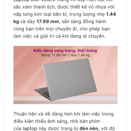
sắc xám thanh lịch, được thiết kế vỏ nhựa với
nắp lưng kim loại bền bỉ, trọng lượng nhẹ
1.44
kg
và dày
17.99 mm
, sẵn sàng đồng hành
cùng bạn trên mọi chuyến đi, cho phép bạn
làm việc và giải trí cả khi đang di chuyển.
Thuận tiện và dễ dàng hơn khi làm việc trong
điều kiện thiếu ánh sáng, nhờ bàn phím
của
laptop
này được trang bị
đèn nền
, với độ