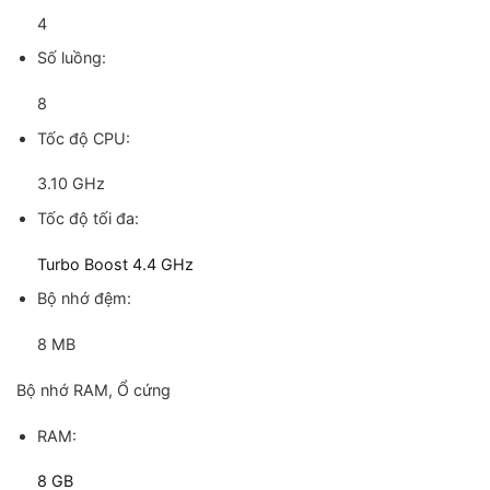
4
Số luồng:
8
Tốc độ CPU:
3.10 GHz
Tốc độ tối đa:
Turbo Boost 4.4 GHz
Bộ nhớ đệm:
8 MB
Bộ nhớ RAM, Ổ cứng
RAM:
8 GB