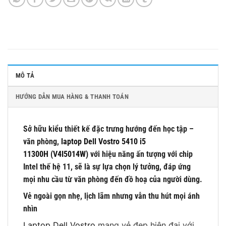
MÔ TẢ
HƯỚNG DẪN MUA HÀNG & THANH TOÁN
Sở hữu kiểu thiết kế đặc trưng hướng đến học tập –
văn phòng,
laptop Dell Vostro 5410 i5
11300H (V4I5014W)
với hiệu năng ấn tượng với chip
Intel thế hệ 11, sẽ là sự lựa chọn lý tưởng, đáp ứng
mọi nhu cầu từ văn phòng đến đồ hoạ của người dùng.
Vẻ ngoài gọn nhẹ, lịch lãm nhưng vẫn thu hút mọi ánh
nhìn
Laptop Dell Vostro
mang vẻ đẹp hiện đại với