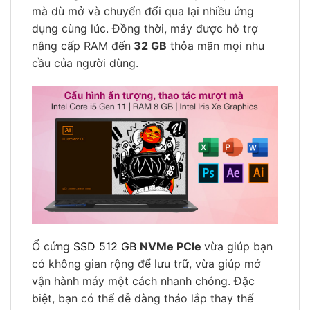
mà dù mở và chuyển đổi qua lại nhiều ứng
dụng cùng lúc. Đồng thời, máy được hỗ trợ
nâng cấp RAM đến
32 GB
thỏa mãn mọi nhu
cầu của người dùng.
Ổ cứng
SSD 512 GB
NVMe PCle
vừa giúp bạn
có không gian rộng để lưu trữ, vừa giúp mở
vận hành máy một cách nhanh chóng. Đặc
biệt, bạn có thể dễ dàng tháo lắp thay thế