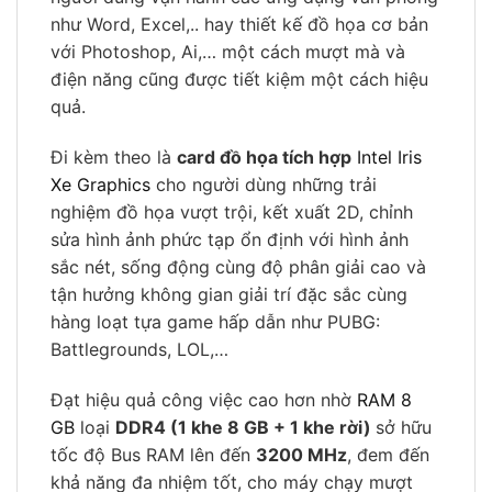
như Word, Excel,.. hay thiết kế đồ họa cơ bản
với Photoshop, Ai,… một cách mượt mà và
điện năng cũng được tiết kiệm một cách hiệu
quả.
Đi kèm theo là
card đồ họa tích hợp
Intel Iris
Xe Graphics
cho người dùng những trải
nghiệm đồ họa vượt trội, kết xuất 2D, chỉnh
sửa hình ảnh phức tạp ổn định với hình ảnh
sắc nét, sống động cùng độ phân giải cao và
tận hưởng không gian giải trí đặc sắc cùng
hàng loạt tựa game hấp dẫn như PUBG:
Battlegrounds, LOL,…
Đạt hiệu quả công việc cao hơn nhờ
RAM 8
GB
loại
DDR4 (1 khe 8 GB + 1 khe rời)
sở hữu
tốc độ Bus RAM lên đến
3200 MHz
, đem đến
khả năng đa nhiệm tốt, cho máy chạy mượt