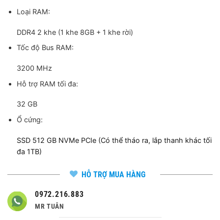
Loại RAM:
DDR4 2 khe (1 khe 8GB + 1 khe rời)
Tốc độ Bus RAM:
3200 MHz
Hỗ trợ RAM tối đa:
32 GB
Ổ cứng:
SSD 512 GB NVMe PCIe (Có thể tháo ra, lắp thanh khác tối
đa 1TB)
HỖ TRỢ MUA HÀNG
0972.216.883
MR TUÂN