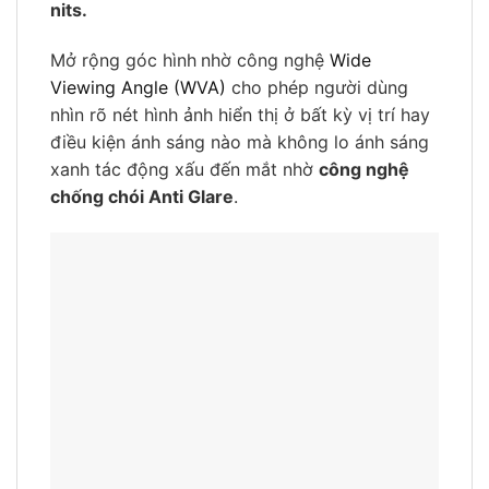
nits.
Mở rộng góc hình
nhờ công nghệ
Wide
Viewing Angle (WVA)
cho phép người dùng
nhìn rõ nét hình ảnh hiển thị ở bất kỳ vị trí hay
điều kiện ánh sáng nào mà không lo ánh sáng
xanh tác động xấu đến mắt nhờ
công nghệ
chống chói Anti Glare
.
HD webcam
đem đến cho người dùng hình