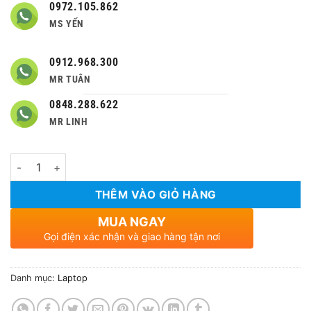
0972.105.862
MS YẾN
0912.968.300
MR TUÂN
0848.288.622
MR LINH
Số lượng
THÊM VÀO GIỎ HÀNG
MUA NGAY
Gọi điện xác nhận và giao hàng tận nơi
Danh mục:
Laptop