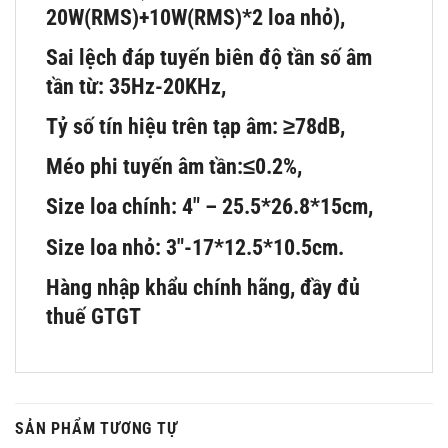
20W(RMS)+10W(RMS)*2 loa nhỏ),
Sai lệch đáp tuyến biên độ tần số âm
tần từ: 35Hz-20KHz,
Tỷ số tín hiệu trên tạp âm: ≥78dB,
Méo phi tuyến âm tần:≤0.2%,
Size loa chính: 4″ – 25.5*26.8*15cm,
Size loa nhỏ: 3″-17*12.5*10.5cm.
Hàng nhập khẩu chính hãng, đầy đủ
thuế GTGT
SẢN PHẨM TƯƠNG TỰ