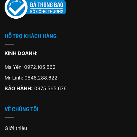
HỖ TRỢ KHÁCH HÀNG
KINH DOANH:
Ms Yến:
0972.105.862
Mr Linh:
0848.288.622
BẢO HÀNH:
0975.565.676
VỀ CHÚNG TÔI
Giới thiệu