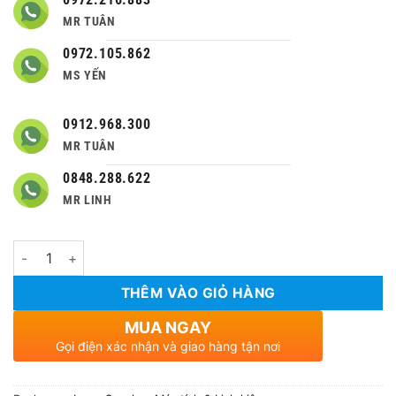
990,000 ₫.
MR TUÂN
0972.105.862
MS YẾN
0912.968.300
MR TUÂN
0848.288.622
MR LINH
Số lượng
THÊM VÀO GIỎ HÀNG
MUA NGAY
Gọi điện xác nhận và giao hàng tận nơi