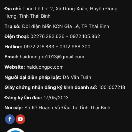
Địa chỉ:
Thôn Lê Lợi 2, Xã Đông Xuân, Huyện Đông
Hưng, Tỉnh Thái Bình
Trụ sở:
Đối diện biển KCN Gia Lễ, TP Thái Bình
Điện thoại:
02276.282.626
–
0972.105.862
Hotline:
0972.216.883
–
0912.968.300
Email:
haiduongpc2013@gmail.com
Website:
haiduongpc.com
Người đại diện pháp luật:
Đỗ Văn Tuân
Giấy chứng nhận đăng ký kinh doanh số:
1001007218
Đăng ký lần đầu:
17/05/2013
Nơi cấp:
Sở Kế Hoạch Và Đầu Tư Tỉnh Thái Bình