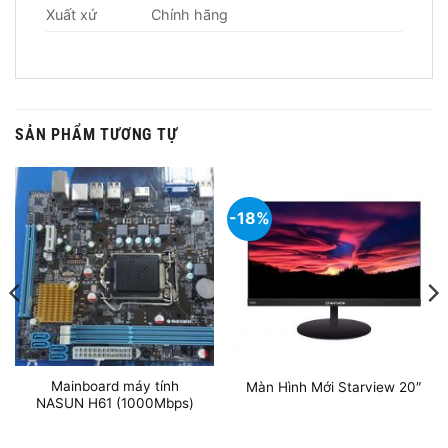
Xuất xứ
Chính hãng
SẢN PHẨM TƯƠNG TỰ
-18%
Mainboard máy tính
Màn Hình Mới Starview 20″
NASUN H61 (1000Mbps)