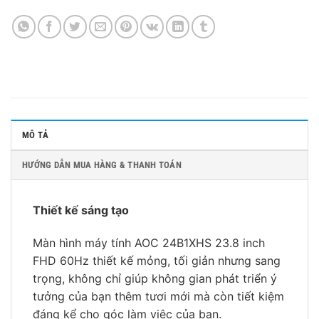
MÔ TẢ
HƯỚNG DẪN MUA HÀNG & THANH TOÁN
Thiết kế sáng tạo
Màn hình máy tính AOC 24B1XHS 23.8 inch
FHD 60Hz thiết kế mỏng, tối giản nhưng sang
trọng, không chỉ giúp không gian phát triển ý
tưởng của bạn thêm tươi mới mà còn tiết kiệm
đáng kể cho góc làm việc của bạn.