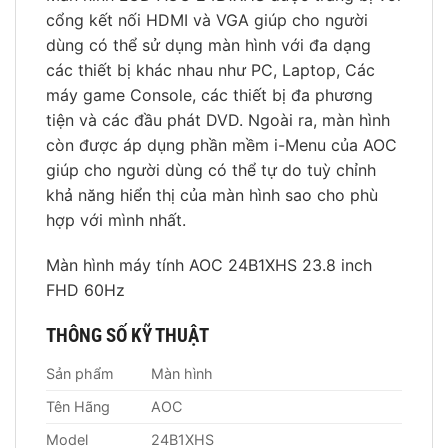
cổng kết nối HDMI và VGA giúp cho người
dùng có thể sử dụng màn hình với đa dạng
các thiết bị khác nhau như PC, Laptop, Các
máy game Console, các thiết bị đa phương
tiện và các đầu phát DVD. Ngoài ra, màn hình
còn được áp dụng phần mềm i-Menu của AOC
giúp cho người dùng có thể tự do tuỳ chỉnh
khả năng hiển thị của màn hình sao cho phù
hợp với mình nhất.
Màn hình máy tính AOC 24B1XHS 23.8 inch
FHD 60Hz
THÔNG SỐ KỸ THUẬT
Sản phẩm
Màn hình
Tên Hãng
AOC
Model
24B1XHS