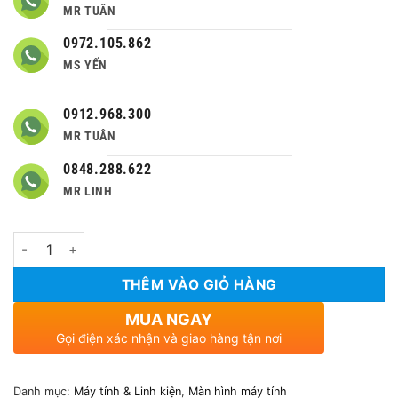
MR TUÂN
0972.105.862
MS YẾN
0912.968.300
MR TUÂN
0848.288.622
MR LINH
Số lượng
THÊM VÀO GIỎ HÀNG
MUA NGAY
Gọi điện xác nhận và giao hàng tận nơi
Danh mục:
Máy tính & Linh kiện
,
Màn hình máy tính