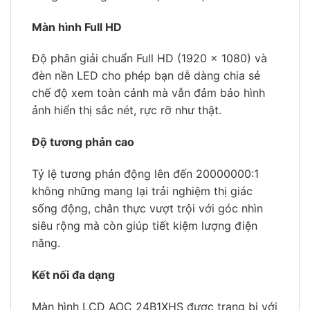
Màn hình Full HD
Độ phân giải chuẩn Full HD (1920 x 1080) và
đèn nền LED cho phép bạn dễ dàng chia sẻ
chế độ xem toàn cảnh mà vẫn đảm bảo hình
ảnh hiển thị sắc nét, rực rỡ như thật.
Độ tương phản cao
Tỷ lệ tương phản động lên đến 20000000:1
không những mang lại trải nghiệm thị giác
sống động, chân thực vượt trội với góc nhìn
siêu rộng mà còn giúp tiết kiệm lượng điện
năng.
Kết nối đa dạng
Màn hình LCD AOC 24B1XHS được trang bị với