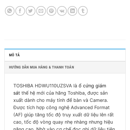
MÔ TẢ
HƯỚNG DẪN MUA HÀNG & THANH TOÁN
TOSHIBA HDWU110UZSVA là
ổ cứng giám
sát
thế hệ mới của hãng Toshiba, được sản
xuất dành cho máy tính để bàn và Camera.
Được tích hợp công nghệ Advanced Format
(AF) giúp tăng tốc độ truy xuất dữ liệu lên rất
cao, tốc độ vòng quay nhẹ nhàng nhưng hiệu
năng cao. Nhờ vào cơ chế đọc ghi dữ liệu tiên