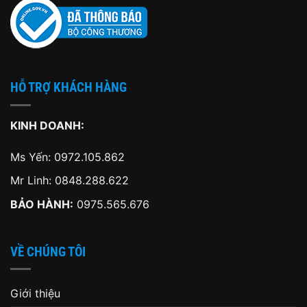
HỖ TRỢ KHÁCH HÀNG
KINH DOANH:
Ms Yến:
0972.105.862
Mr Linh:
0848.288.622
BẢO HÀNH:
0975.565.676
VỀ CHÚNG TÔI
Giới thiệu