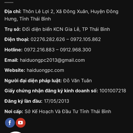
Địa chỉ:
Thôn Lê Lợi 2, Xã Đông Xuân, Huyện Đông
Hưng, Tỉnh Thái Bình
Trụ sở:
Đối diện biển KCN Gia Lễ, TP Thái Bình
Điện thoại:
02276.282.626
–
0972.105.862
Hotline:
0972.216.883
–
0912.968.300
Email:
haiduongpc2013@gmail.com
Website:
haiduongpc.com
Người đại diện pháp luật:
Đỗ Văn Tuân
Giấy chứng nhận đăng ký kinh doanh số:
1001007218
Đăng ký lần đầu:
17/05/2013
Nơi cấp:
Sở Kế Hoạch Và Đầu Tư Tỉnh Thái Bình