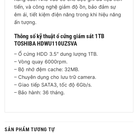
tiến, và công nghệ giảm độ ồn, bảo đảm sự
êm ái, tiết kiệm điện năng trong khi hiệu năng
ấn tượng.
Thông số kỹ thuật ổ cứng giám sát 1TB
TOSHIBA HDWU110UZSVA
– Ổ cứng HDD 3.5″ dung lượng 1TB.
– Vòng quay 6000rpm.
– Bộ nhớ đệm cache: 32MB.
– Chuyên dụng cho lưu trữ camera.
– Giao tiếp SATA3, tốc độ 6Gb/s.
– Bảo hành: 36 tháng.
SẢN PHẨM TƯƠNG TỰ