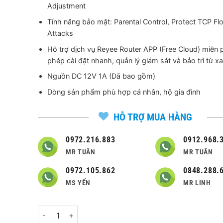
Adjustment
Tính năng bảo mật: Parental Control, Protect TCP Fl
Attacks
Hỗ trợ dịch vụ Reyee Router APP (Free Cloud) miễn 
phép cài đặt nhanh, quản lý giám sát và bảo trì từ xa
Nguồn DC 12V 1A (Đã bao gồm)
Dòng sản phẩm phù hợp cá nhân, hộ gia đình
HỖ TRỢ MUA HÀNG
0972.216.883
0912.968.
MR TUÂN
MR TUÂN
0972.105.862
0848.288.
MS YẾN
MR LINH
Số lượng