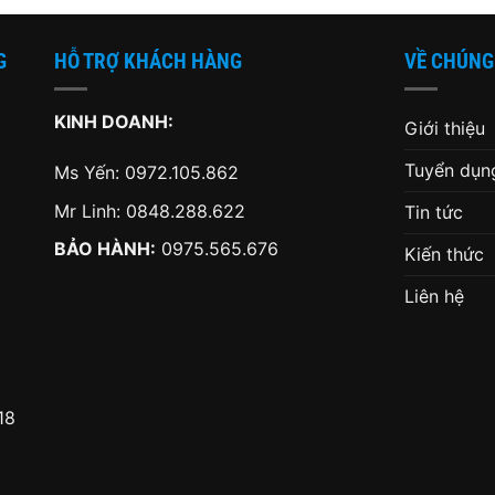
G
HỖ TRỢ KHÁCH HÀNG
VỀ CHÚNG
KINH DOANH:
Giới thiệu
Tuyển dụn
Ms Yến:
0972.105.862
Mr Linh:
0848.288.622
Tin tức
BẢO HÀNH:
0975.565.676
Kiến thức
Liên hệ
18