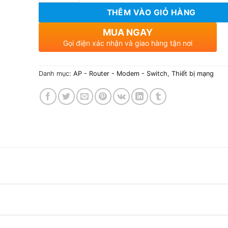
THÊM VÀO GIỎ HÀNG
MUA NGAY
Gọi điện xác nhận và giao hàng tận nơi
Danh mục:
AP - Router - Modem - Switch
,
Thiết bị mạng