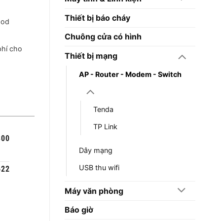
Thiết bị báo cháy
ood
Chuông cửa có hình
phí cho
Thiết bị mạng
AP - Router - Modem - Switch
Tenda
TP Link
300
Dây mạng
USB thu wifi
622
Máy văn phòng
Báo giờ