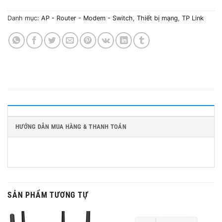
Danh mục:
AP - Router - Modem - Switch
,
Thiết bị mạng
,
TP Link
HƯỚNG DẪN MUA HÀNG & THANH TOÁN
SẢN PHẨM TƯƠNG TỰ