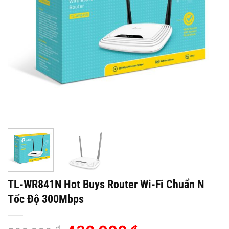
TL-WR841N Hot Buys Router Wi-Fi Chuẩn N
Tốc Độ 300Mbps
₫