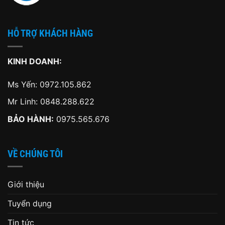
HỖ TRỢ KHÁCH HÀNG
KINH DOANH:
Ms Yến:
0972.105.862
Mr Linh:
0848.288.622
BẢO HÀNH:
0975.565.676
VỀ CHÚNG TÔI
Giới thiệu
Tuyển dụng
Tin tức