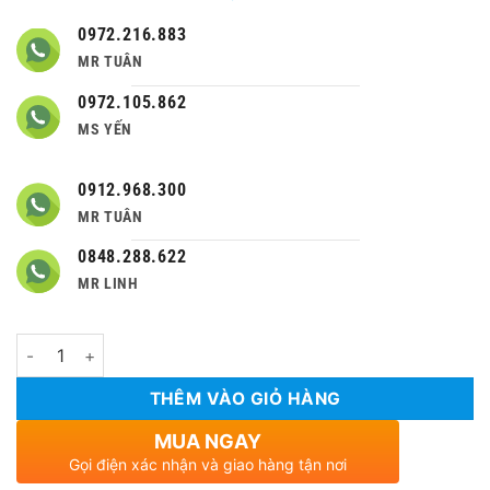
0972.216.883
MR TUÂN
0972.105.862
MS YẾN
0912.968.300
MR TUÂN
0848.288.622
MR LINH
Số lượng
THÊM VÀO GIỎ HÀNG
MUA NGAY
Gọi điện xác nhận và giao hàng tận nơi