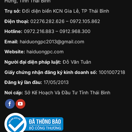
Hưng, Tỉnh Thái Bình
Trụ sở:
Đối diện biển KCN Gia Lễ, TP Thái Bình
Điện thoại:
02276.282.626
–
0972.105.862
Hotline:
0972.216.883
–
0912.968.300
Email:
haiduongpc2013@gmail.com
Website:
haiduongpc.com
Người đại diện pháp luật:
Đỗ Văn Tuân
Giấy chứng nhận đăng ký kinh doanh số:
1001007218
Đăng ký lần đầu:
17/05/2013
Nơi cấp:
Sở Kế Hoạch Và Đầu Tư Tỉnh Thái Bình