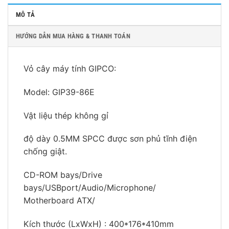
MÔ TẢ
HƯỚNG DẪN MUA HÀNG & THANH TOÁN
Vỏ cây máy tính GIPCO:
Model: GIP39-86E
Vật liệu thép không gỉ
độ dày 0.5MM SPCC được sơn phủ tĩnh điện
chống giật.
CD-ROM bays/Drive
bays/USBport/Audio/Microphone/
Motherboard ATX/
Kích thước (LxWxH) : 400*176*410mm