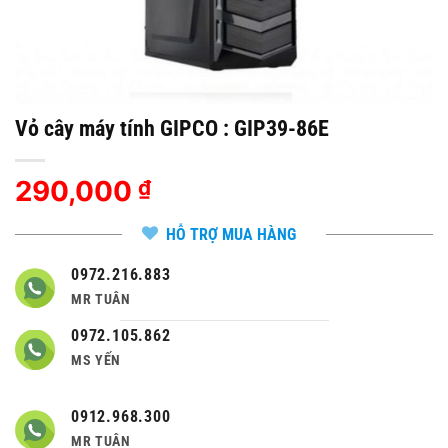
Vỏ cây máy tính GIPCO : GIP39-86E
290,000
₫
HỖ TRỢ MUA HÀNG
0972.216.883
MR TUÂN
0972.105.862
MS YẾN
0912.968.300
MR TUÂN