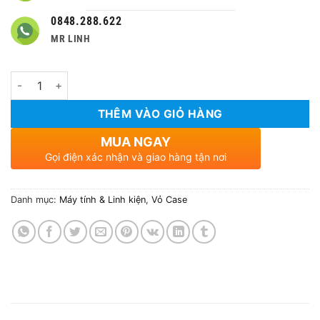
0848.288.622
MR LINH
Số lượng
THÊM VÀO GIỎ HÀNG
MUA NGAY
Gọi điện xác nhận và giao hàng tận nơi
Danh mục:
Máy tính & Linh kiện
,
Vỏ Case