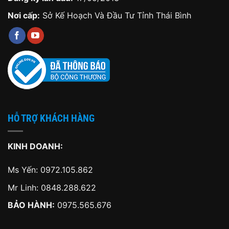
Nơi cấp:
Sở Kế Hoạch Và Đầu Tư Tỉnh Thái Bình
HỖ TRỢ KHÁCH HÀNG
KINH DOANH:
Ms Yến:
0972.105.862
Mr Linh:
0848.288.622
BẢO HÀNH:
0975.565.676