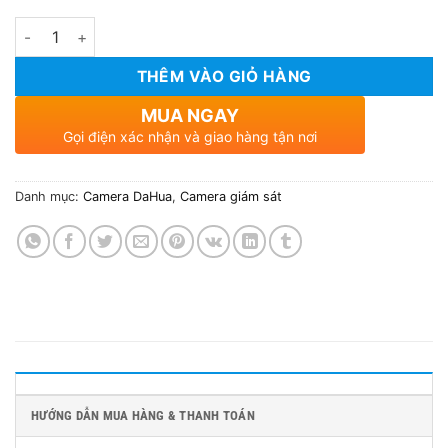
Số lượng
THÊM VÀO GIỎ HÀNG
MUA NGAY
Gọi điện xác nhận và giao hàng tận nơi
Danh mục:
Camera DaHua
,
Camera giám sát
HƯỚNG DẪN MUA HÀNG & THANH TOÁN