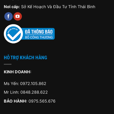
Nơi cấp:
Sở Kế Hoạch Và Đầu Tư Tỉnh Thái Bình
HỖ TRỢ KHÁCH HÀNG
KINH DOANH:
Ms Yến:
0972.105.862
Mr Linh:
0848.288.622
BẢO HÀNH:
0975.565.676