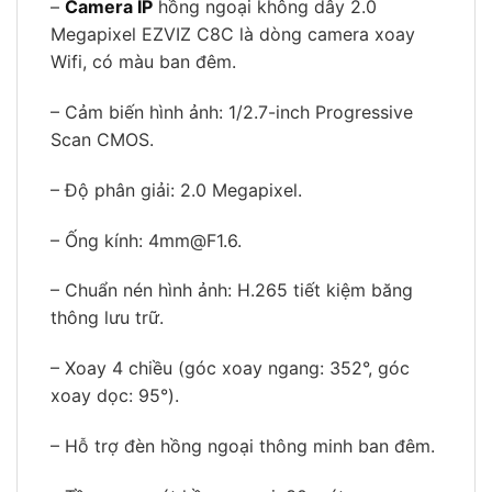
–
Camera IP
hồng ngoại không dây 2.0
Megapixel EZVIZ C8C là dòng camera xoay
Wifi, có màu ban đêm.
– Cảm biến hình ảnh: 1/2.7-inch Progressive
Scan CMOS.
– Độ phân giải: 2.0 Megapixel.
– Ống kính: 4mm@F1.6.
– Chuẩn nén hình ảnh: H.265 tiết kiệm băng
thông lưu trữ.
– Xoay 4 chiều (góc xoay ngang: 352°, góc
xoay dọc: 95°).
– Hỗ trợ đèn hồng ngoại thông minh ban đêm.