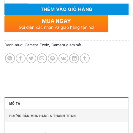
THÊM VÀO GIỎ HÀNG
MUA NGAY
Gọi điện xác nhận và giao hàng tận nơi
Danh mục:
Camera Ezviz
,
Camera giám sát
MÔ TẢ
HƯỚNG DẪN MUA HÀNG & THANH TOÁN