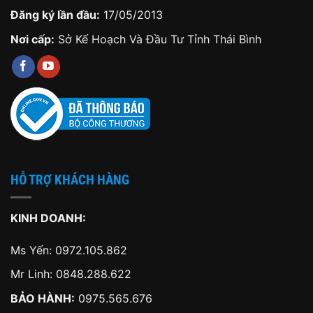
Đăng ký lần đầu:
17/05/2013
Nơi cấp:
Sở Kế Hoạch Và Đầu Tư Tỉnh Thái Bình
HỖ TRỢ KHÁCH HÀNG
KINH DOANH:
Ms Yến:
0972.105.862
Mr Linh:
0848.288.622
BẢO HÀNH:
0975.565.676