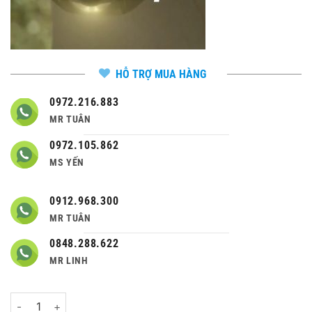
HỖ TRỢ MUA HÀNG
0972.216.883
MR TUÂN
0972.105.862
MS YẾN
0912.968.300
MR TUÂN
0848.288.622
MR LINH
Số lượng