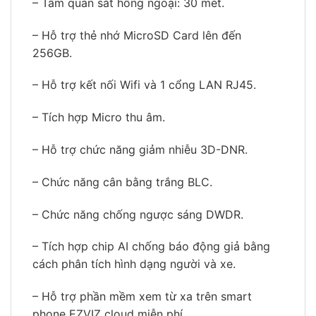
– Tầm quan sát hồng ngoại: 30 mét.
– Hỗ trợ thẻ nhớ MicroSD Card lên đến
256GB.
– Hỗ trợ kết nối Wifi và 1 cổng LAN RJ45.
– Tích hợp Micro thu âm.
– Hỗ trợ chức năng giảm nhiễu 3D-DNR.
– Chức năng cân bằng trắng BLC.
– Chức năng chống ngược sáng DWDR.
– Tích hợp chip AI chống báo động giả bằng
cách phân tích hình dạng người và xe.
– Hỗ trợ phần mềm xem từ xa trên smart
phone EZVIZ cloud miễn phí.