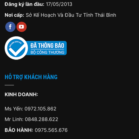
Đăng ký lần đầu:
17/05/2013
Nơi cấp:
Sở Kế Hoạch Và Đầu Tư Tỉnh Thái Bình
HỖ TRỢ KHÁCH HÀNG
KINH DOANH:
Ms Yến:
0972.105.862
Mr Linh:
0848.288.622
BẢO HÀNH:
0975.565.676