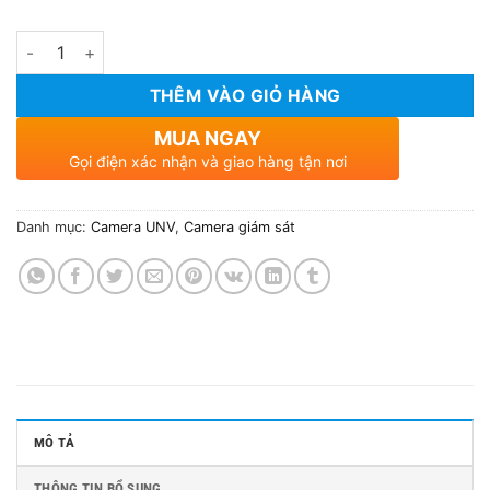
Số lượng
THÊM VÀO GIỎ HÀNG
MUA NGAY
Gọi điện xác nhận và giao hàng tận nơi
Danh mục:
Camera UNV
,
Camera giám sát
MÔ TẢ
THÔNG TIN BỔ SUNG