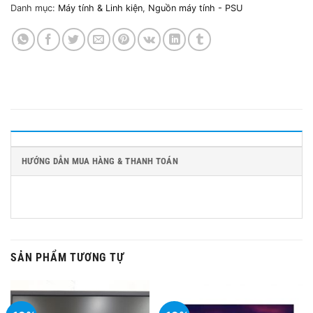
Danh mục:
Máy tính & Linh kiện
,
Nguồn máy tính - PSU
HƯỚNG DẪN MUA HÀNG & THANH TOÁN
SẢN PHẨM TƯƠNG TỰ