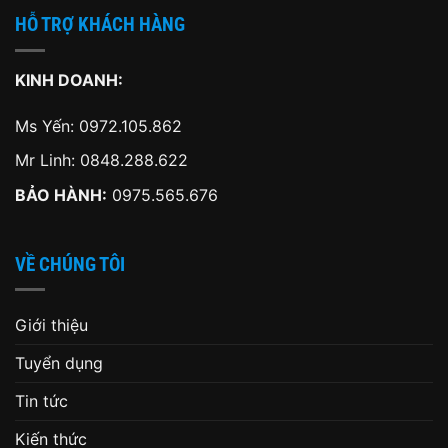
HỖ TRỢ KHÁCH HÀNG
KINH DOANH:
Ms Yến:
0972.105.862
Mr Linh:
0848.288.622
BẢO HÀNH:
0975.565.676
VỀ CHÚNG TÔI
Giới thiệu
Tuyển dụng
Tin tức
Kiến thức