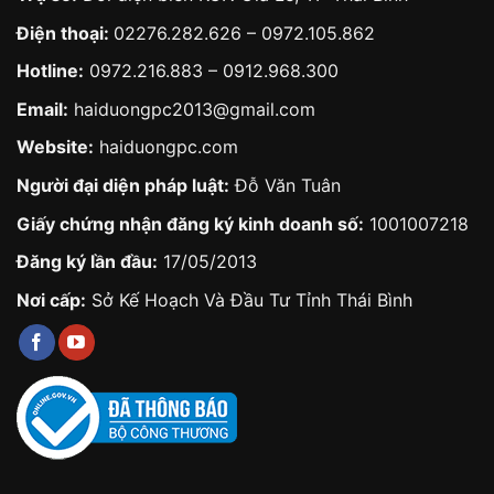
Điện thoại:
02276.282.626
–
0972.105.862
Hotline:
0972.216.883
–
0912.968.300
Email:
haiduongpc2013@gmail.com
Website:
haiduongpc.com
Người đại diện pháp luật:
Đỗ Văn Tuân
Giấy chứng nhận đăng ký kinh doanh số:
1001007218
Đăng ký lần đầu:
17/05/2013
Nơi cấp:
Sở Kế Hoạch Và Đầu Tư Tỉnh Thái Bình