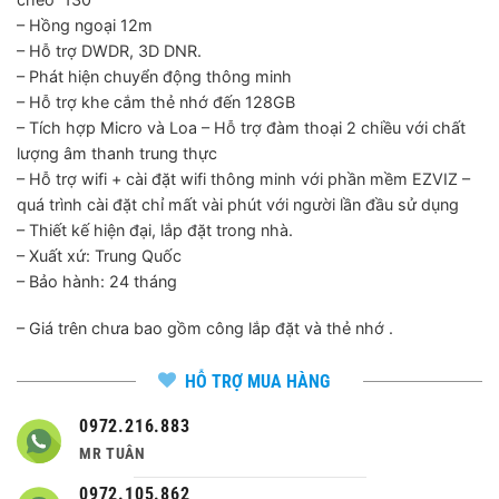
– Hồng ngoại 12m
– Hỗ trợ DWDR, 3D DNR.
– Phát hiện chuyển động thông minh
– Hỗ trợ khe cắm thẻ nhớ đến 128GB
– Tích hợp Micro và Loa – Hỗ trợ đàm thoại 2 chiều với chất
lượng âm thanh trung thực
– Hỗ trợ wifi + cài đặt wifi thông minh với phần mềm EZVIZ –
quá trình cài đặt chỉ mất vài phút với người lần đầu sử dụng
– Thiết kế hiện đại, lắp đặt trong nhà.
– Xuất xứ: Trung Quốc
– Bảo hành: 24 tháng
– Giá trên chưa bao gồm công lắp đặt và thẻ nhớ .
HỖ TRỢ MUA HÀNG
0972.216.883
MR TUÂN
0972.105.862