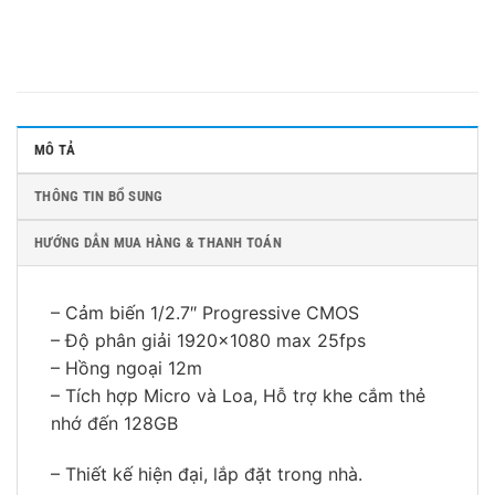
MÔ TẢ
THÔNG TIN BỔ SUNG
HƯỚNG DẪN MUA HÀNG & THANH TOÁN
– Cảm biến 1/2.7″ Progressive CMOS
– Độ phân giải 1920×1080 max 25fps
– Hồng ngoại 12m
– Tích hợp Micro và Loa, Hỗ trợ khe cắm thẻ
nhớ đến 128GB
– Thiết kế hiện đại, lắp đặt trong nhà.