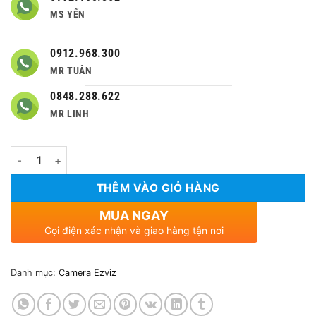
MS YẾN
0912.968.300
MR TUÂN
0848.288.622
MR LINH
Số lượng
THÊM VÀO GIỎ HÀNG
MUA NGAY
Gọi điện xác nhận và giao hàng tận nơi
Danh mục:
Camera Ezviz