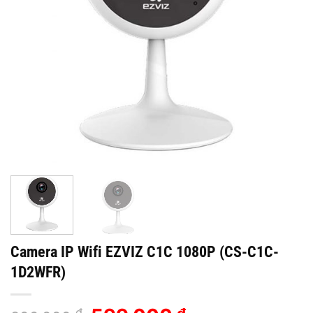
Camera IP Wifi EZVIZ C1C 1080P (CS-C1C-
1D2WFR)
₫