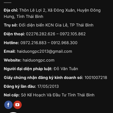
Địa chỉ:
Thôn Lê Lợi 2, Xã Đông Xuân, Huyện Đông
Hưng, Tỉnh Thái Bình
Trụ sở:
Đối diện biển KCN Gia Lễ, TP Thái Bình
Điện thoại:
02276.282.626
–
0972.105.862
Hotline:
0972.216.883
–
0912.968.300
Email:
haiduongpc2013@gmail.com
Website:
haiduongpc.com
Người đại diện pháp luật:
Đỗ Văn Tuân
Giấy chứng nhận đăng ký kinh doanh số:
1001007218
Đăng ký lần đầu:
17/05/2013
Nơi cấp:
Sở Kế Hoạch Và Đầu Tư Tỉnh Thái Bình