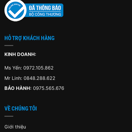
HỖ TRỢ KHÁCH HÀNG
KINH DOANH:
Ms Yến:
0972.105.862
Mr Linh:
0848.288.622
BẢO HÀNH:
0975.565.676
VỀ CHÚNG TÔI
Giới thiệu