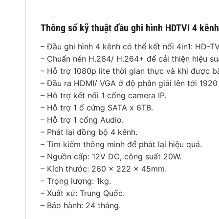
Thông số kỹ thuật đầu ghi hình HDTVI 4 kê
– Đầu ghi hình 4 kênh có thể kết nối 4in1: HD-
– Chuẩn nén H.264/ H.264+ để cải thiện hiệu suấ
– Hỗ trợ 1080p lite thời gian thực và khi được b
– Đầu ra HDMI/ VGA ở độ phân giải lên tới 1920
– Hỗ trợ kết nối 1 cổng camera IP.
– Hỗ trợ 1 ổ cứng SATA x 6TB.
– Hỗ trợ 1 cổng Audio.
– Phát lại đồng bộ 4 kênh.
– Tìm kiếm thông minh để phát lại hiệu quả.
– Nguồn cấp: 12V DC, công suất 20W.
– Kích thước: 260 × 222 × 45mm.
– Trọng lượng: 1kg.
– Xuất xứ: Trung Quốc.
– Bảo hành: 24 tháng.