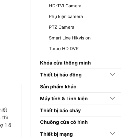
HD-TVI Camera
Phụ kiện camera
PTZ Camera
Smart Line Hikvision
Turbo HD DVR
Khóa cửa thông minh
Thiết bị báo động
Sản phẩm khác
Máy tính & Linh kiện
iết
Thiết bị báo cháy
 thì
Chuông cửa có hình
ợ 1 ổ
Thiết bị mạng