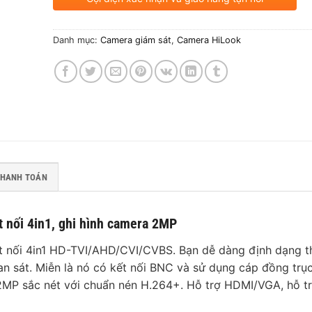
Danh mục:
Camera giám sát
,
Camera HiLook
THANH TOÁN
 nối 4in1, ghi hình camera 2MP
 nối 4in1 HD-TVI/AHD/CVI/CVBS. Bạn dễ dàng định dạng th
 sát. Miễn là nó có kết nối BNC và sử dụng cáp đồng trục
2MP sắc nét với chuẩn nén H.264+. Hỗ trợ HDMI/VGA, hỗ tr