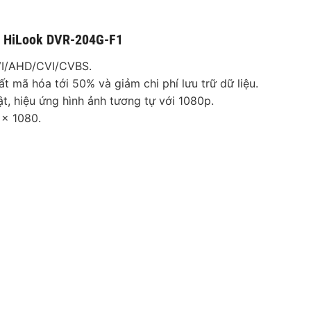
nh HiLook DVR-204G-F1
TVI/AHD/CVI/CVBS.
t mã hóa tới 50% và giảm chi phí lưu trữ dữ liệu.
ật, hiệu ứng hình ảnh tương tự với 1080p.
 × 1080.